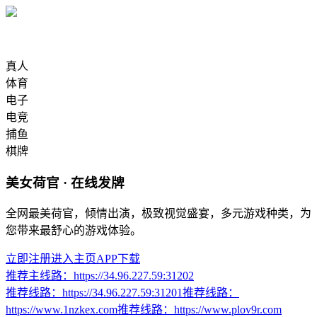
真人
体育
电子
电竞
捕鱼
棋牌
美女荷官 · 在线发牌
全网最美荷官，倾情出演，极致视觉盛宴，多元游戏种类，为
您带来最舒心的游戏体验。
立即注册
进入主页
APP下载
推荐主线路：
https://34.96.227.59:31202
推荐线路：
https://34.96.227.59:31201
推荐线路：
https://www.1nzkex.com
推荐线路：
https://www.plov9r.com