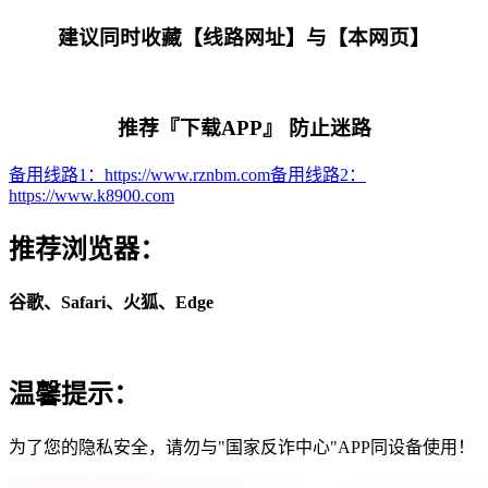
建议同时收藏【线路网址】与【本网页】
推荐『下载APP』 防止迷路
备用线路
1
：
https://www.rznbm.com
备用线路
2
：
https://www.k8900.com
推荐浏览器：
谷歌、Safari、火狐、Edge
温馨提示：
为了您的隐私安全，请勿与"国家反诈中心"APP同设备使用！