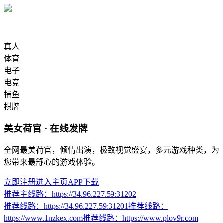
真人
体育
电子
电竞
捕鱼
棋牌
美女荷官 · 在线发牌
全网最美荷官，倾情出演，极致视觉盛宴，多元游戏种类，为
您带来最舒心的游戏体验。
立即注册
进入主页
APP下载
推荐主线路：
https://34.96.227.59:31202
推荐线路：
https://34.96.227.59:31201
推荐线路：
https://www.1nzkex.com
推荐线路：
https://www.plov9r.com